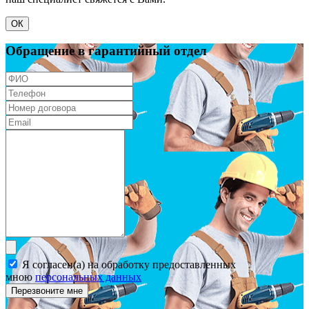
ОК
Обращение в гарантийный отдел
Я согласен(а) на обработку предоставленных
мною
персональных данных
Перезвоните мне