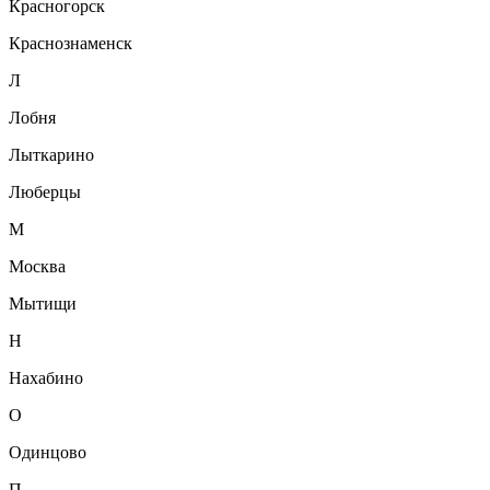
Красногорск
Краснознаменск
Л
Лобня
Лыткарино
Люберцы
М
Москва
Мытищи
Н
Нахабино
О
Одинцово
П