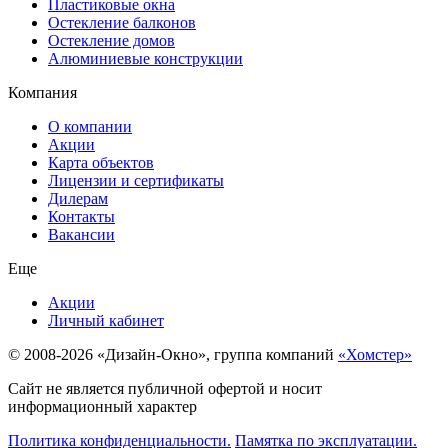
Пластиковые окна
Остекление балконов
Остекление домов
Алюминиевые конструкции
Компания
О компании
Акции
Карта объектов
Лицензии и сертификаты
Дилерам
Контакты
Вакансии
Еще
Акции
Личный кабинет
© 2008-2026 «Дизайн-Окно», группа компаний
«Хомстер»
Сайт не является публичной офертой и носит
информационный характер
Политика конфиденциальности.
Памятка по эксплуатации.