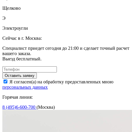
Щелково
Э
Электроугли
Сейчас в г. Москва:
Специалист приедет сегодня до 21:00 и сделает точный расчет
вашего заказа.
Выезд бесплатный.
Оставить заявку
Я согласен(а) на обработку предоставленных мною
персональных данных
Горячая линия:
8 (495)6-600-700
(Москва)