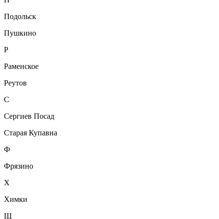
Подольск
Пушкино
Р
Раменское
Реутов
С
Сергиев Посад
Старая Купавна
Ф
Фрязино
Х
Химки
Щ