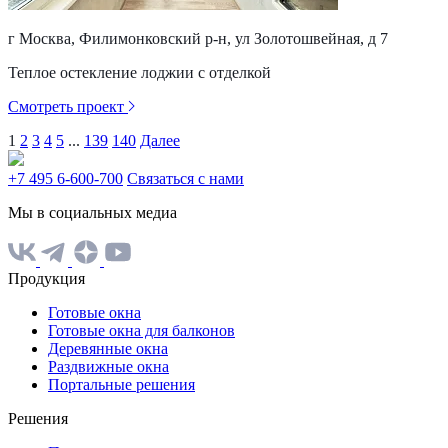
г Москва, Филимонковский р-н, ул Золотошвейная, д 7
Теплое остекление лоджии с отделкой
Смотреть проект
1
2
3
4
5
...
139
140
Далее
+7 495 6-600-700
Связаться с нами
Мы в социальных медиа
Продукция
Готовые окна
Готовые окна для балконов
Деревянные окна
Раздвижные окна
Портальные решения
Решения