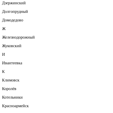
Дзержинский
Долгопрудный
Домодедово
Ж
Железнодорожный
Жуковский
И
Ивантеевка
К
Климовск
Королёв
Котельники
Красноармейск