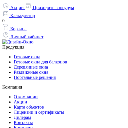
Акции
Приходите в шоурум
Калькулятор
0
Корзина
Личный кабинет
Продукция
Готовые окна
Готовые окна для балконов
Деревянные окна
Раздвижные окна
Портальные решения
Компания
О компании
Акции
Карта объектов
Лицензии и сертификаты
Дилерам
Контакты
Вакансии