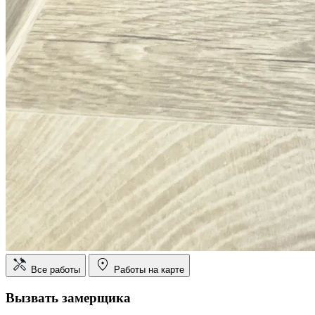
Все работы
Работы на карте
Вызвать замерщика