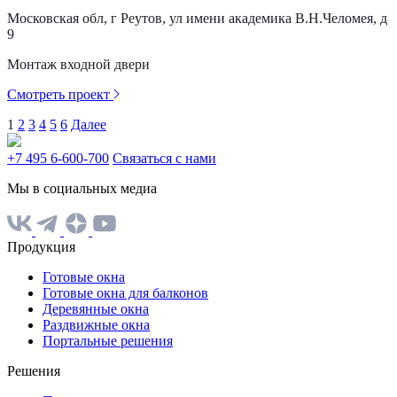
Московская обл, г Реутов, ул имени академика В.Н.Челомея, д
9
Монтаж входной двери
Смотреть проект
1
2
3
4
5
6
Далее
+7 495 6-600-700
Связаться с нами
Мы в социальных медиа
Продукция
Готовые окна
Готовые окна для балконов
Деревянные окна
Раздвижные окна
Портальные решения
Решения