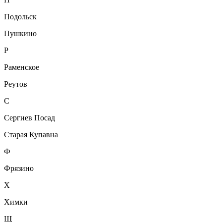
Подольск
Пушкино
Р
Раменское
Реутов
С
Сергиев Посад
Старая Купавна
Ф
Фрязино
Х
Химки
Щ