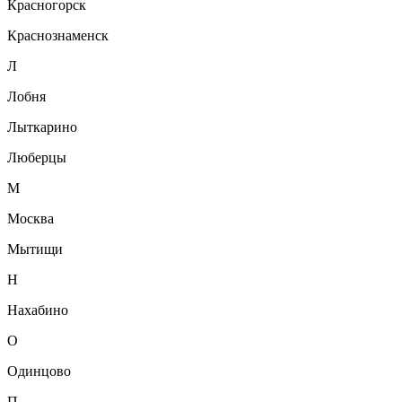
Красногорск
Краснознаменск
Л
Лобня
Лыткарино
Люберцы
М
Москва
Мытищи
Н
Нахабино
О
Одинцово
П