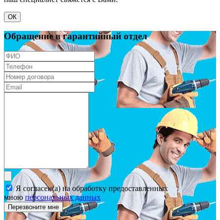
ОК
Обращение в гарантийный отдел
Я согласен(а) на обработку предоставленных
мною
персональных данных
Перезвоните мне