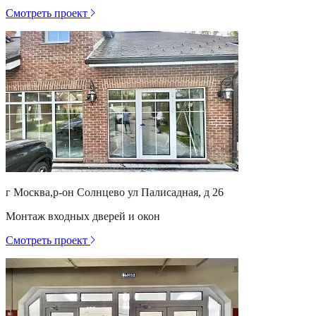
Смотреть проект
г Москва,р-он Солнцево ул Палисадная, д 26
Монтаж входных дверей и окон
Смотреть проект