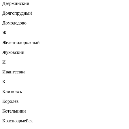
Дзержинский
Долгопрудный
Домодедово
Ж
Железнодорожный
Жуковский
И
Ивантеевка
К
Климовск
Королёв
Котельники
Красноармейск