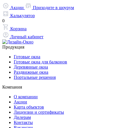
Акции
Приходите в шоурум
Калькулятор
0
Корзина
Личный кабинет
Продукция
Готовые окна
Готовые окна для балконов
Деревянные окна
Раздвижные окна
Портальные решения
Компания
О компании
Акции
Карта объектов
Лицензии и сертификаты
Дилерам
Контакты
Вакансии