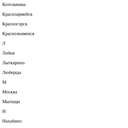
Котельники
Красноармейск
Красногорск
Краснознаменск
Л
Лобня
Лыткарино
Люберцы
М
Москва
Мытищи
Н
Нахабино