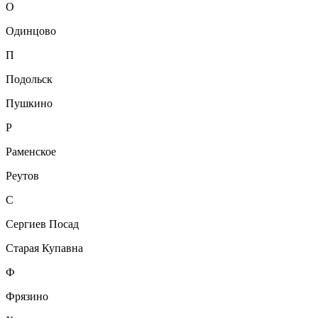
О
Одинцово
П
Подольск
Пушкино
Р
Раменское
Реутов
С
Сергиев Посад
Старая Купавна
Ф
Фрязино