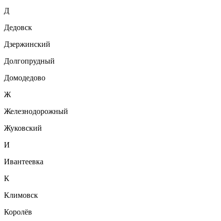
Д
Дедовск
Дзержинский
Долгопрудный
Домодедово
Ж
Железнодорожный
Жуковский
И
Ивантеевка
К
Климовск
Королёв