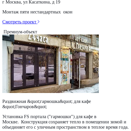
г Москва, ул Касаткина, д 19
Монтаж пяти нестандартных окон
Смотреть проект
Премиум-объект
Раздвижная &quot;гармошка&quot; для кафе
&quot;Гончаров&quot;
Установка FS портала ("гармошки") для кафе в
Москве. Конструкция сохраняет тепло в помещении зимой и
объединяет его с уличным пространством в теплое время года.