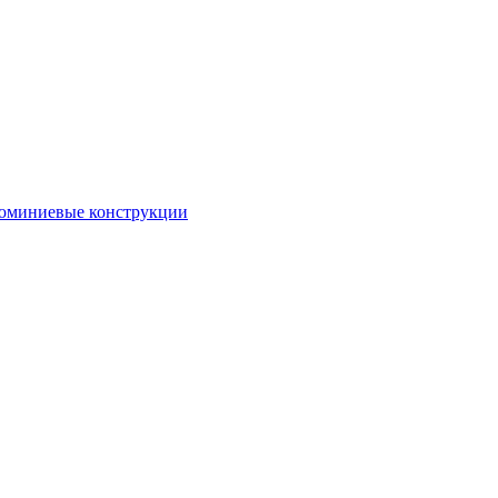
миниевые конструкции