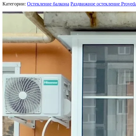
Категории:
Остекление балкона
Раздвижное остекление Proveda