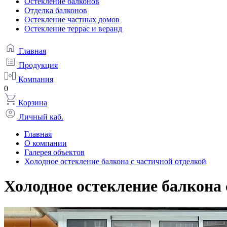
Остекление балконов
Отделка балконов
Остекление частных домов
Остекление террас и веранд
Главная
Продукция
Компания
0
Корзина
Личный каб.
Главная
О компании
Галерея объектов
Холодное остекление балкона с частичной отделкой
Холодное остекление балкона 