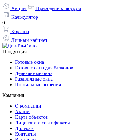
Акции
Приходите в шоурум
Калькулятор
0
Корзина
Личный кабинет
Продукция
Готовые окна
Готовые окна для балконов
Деревянные окна
Раздвижные окна
Портальные решения
Компания
О компании
Акции
Карта объектов
Лицензии и сертификаты
Дилерам
Контакты
Вакансии