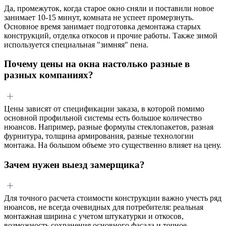
Да, промежуток, когда старое окно сняли и поставили новое
занимает 10-15 минут, комната не успеет промерзнуть.
Основное время занимает подготовка демонтажа старых
конструкций, отделка откосов и прочие работы. Также зимой
используется специальная "зимняя" пена.
Почему цены на окна настолько разные в
разных компаниях?
Цены зависят от спецификации заказа, в которой помимо
основной профильной системы есть большое количество
нюансов. Например, разные формулы стеклопакетов, разная
фурнитура, толщина армирования, разные технологии
монтажа. На большом объеме это существенно влияет на цену.
Зачем нужен выезд замерщика?
Для точного расчета стоимости конструкции важно учесть ряд
нюансов, не всегда очевидных для потребителя: реальная
монтажная ширина с учетом штукатурки и откосов,
возможность сохранения основного фасада и точное