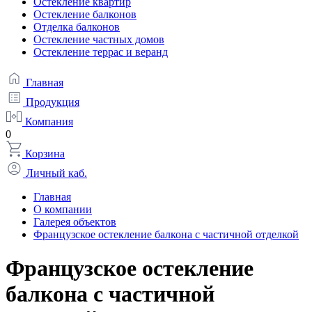
Остекление квартир
Остекление балконов
Отделка балконов
Остекление частных домов
Остекление террас и веранд
Главная
Продукция
Компания
0
Корзина
Личный каб.
Главная
О компании
Галерея объектов
Французское остекление балкона с частичной отделкой
Французское остекление
балкона с частичной