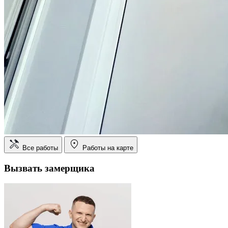
Все работы
Работы на карте
Вызвать замерщика