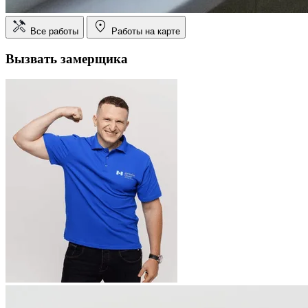
Все работы
Работы на карте
Вызвать замерщика