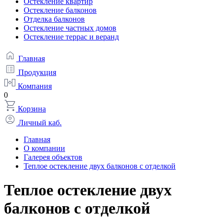
Остекление квартир
Остекление балконов
Отделка балконов
Остекление частных домов
Остекление террас и веранд
Главная
Продукция
Компания
0
Корзина
Личный каб.
Главная
О компании
Галерея объектов
Теплое остекление двух балконов c отделкой
Теплое остекление двух
балконов c отделкой