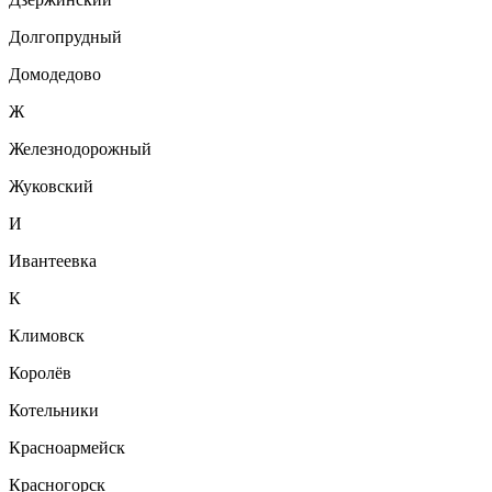
Долгопрудный
Домодедово
Ж
Железнодорожный
Жуковский
И
Ивантеевка
К
Климовск
Королёв
Котельники
Красноармейск
Красногорск