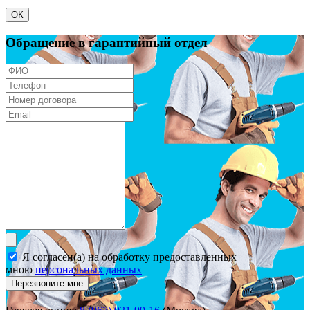
ОК
Обращение в гарантийный отдел
Я согласен(а) на обработку предоставленных
мною
персональных данных
Перезвоните мне