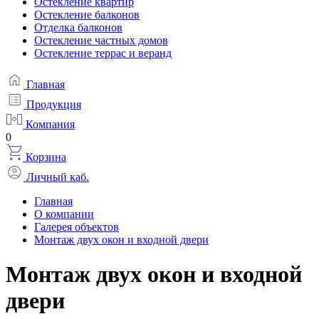
Остекление квартир
Остекление балконов
Отделка балконов
Остекление частных домов
Остекление террас и веранд
Главная
Продукция
Компания
0
Корзина
Личный каб.
Главная
О компании
Галерея объектов
Монтаж двух окон и входной двери
Монтаж двух окон и входной
двери