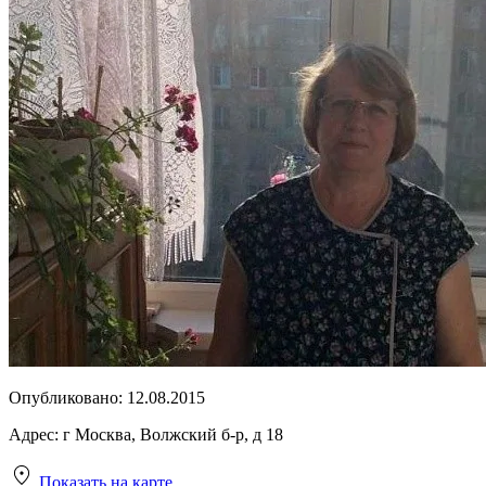
Опубликовано:
12.08.2015
Адрес:
г Москва, Волжский б-р, д 18
Показать на карте