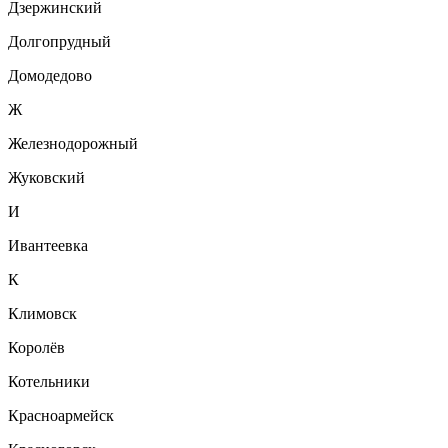
Дзержинский
Долгопрудный
Домодедово
Ж
Железнодорожный
Жуковский
И
Ивантеевка
К
Климовск
Королёв
Котельники
Красноармейск