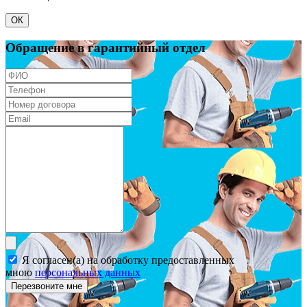
ОК
Обращение в гарантийный отдел
Я согласен(а) на обработку предоставленных
мною
персональных данных
Перезвоните мне