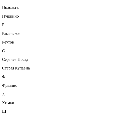
Подольск
Пушкино
Р
Раменское
Реутов
С
Сергиев Посад
Старая Купавна
Ф
Фрязино
Х
Химки
Щ