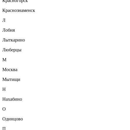
Красногорск
Краснознаменск
Л
Лобня
Лыткарино
Люберцы
М
Москва
Мытищи
Н
Нахабино
О
Одинцово
П