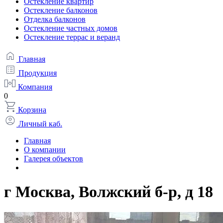
Остекление квартир
Остекление балконов
Отделка балконов
Остекление частных домов
Остекление террас и веранд
Главная
Продукция
Компания
0
Корзина
Личный каб.
Главная
О компании
Галерея объектов
г Москва, Волжский б-р, д 18