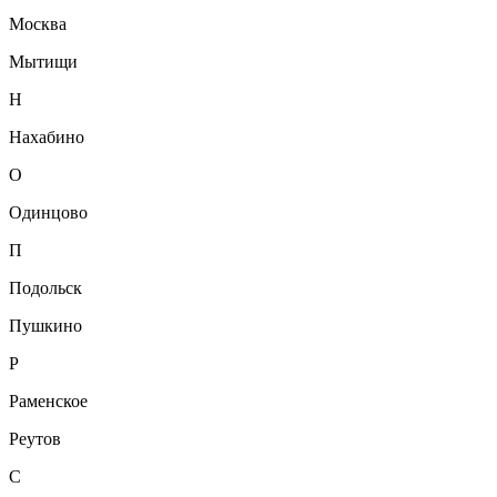
Москва
Мытищи
Н
Нахабино
О
Одинцово
П
Подольск
Пушкино
Р
Раменское
Реутов
С