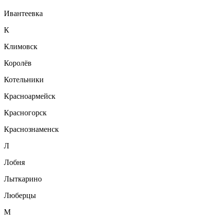
Ивантеевка
К
Климовск
Королёв
Котельники
Красноармейск
Красногорск
Краснознаменск
Л
Лобня
Лыткарино
Люберцы
М