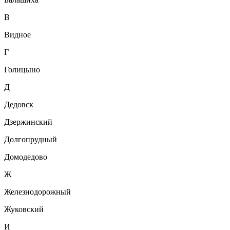
В
Видное
Г
Голицыно
Д
Дедовск
Дзержинский
Долгопрудный
Домодедово
Ж
Железнодорожный
Жуковский
И