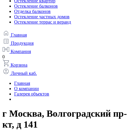
Остекление квартир
Остекление балконов
Отделка балконов
Остекление частных домов
Остекление террас и веранд
Главная
Продукция
Компания
0
Корзина
Личный каб.
Главная
О компании
Галерея объектов
г Москва, Волгоградский пр-
кт, д 141