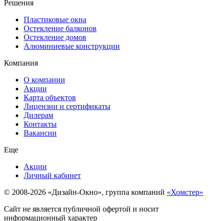
Решения
Пластиковые окна
Остекление балконов
Остекление домов
Алюминиевые конструкции
Компания
О компании
Акции
Карта объектов
Лицензии и сертификаты
Дилерам
Контакты
Вакансии
Еще
Акции
Личный кабинет
© 2008-2026 «Дизайн-Окно», группа компаний
«Хомстер»
Сайт не является публичной офертой и носит
информационный характер