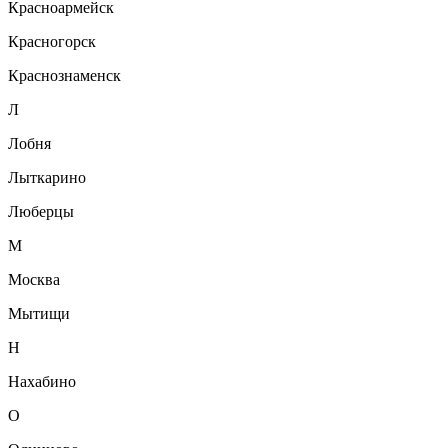
Красноармейск
Красногорск
Краснознаменск
Л
Лобня
Лыткарино
Люберцы
М
Москва
Мытищи
Н
Нахабино
О