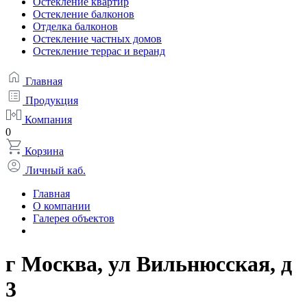
Остекление квартир
Остекление балконов
Отделка балконов
Остекление частных домов
Остекление террас и веранд
Главная
Продукция
Компания
0
Корзина
Личный каб.
Главная
О компании
Галерея объектов
г Москва, ул Вильнюсская, д
3