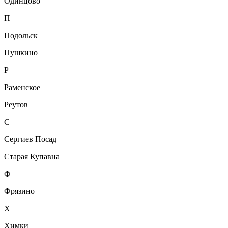
Одинцово
П
Подольск
Пушкино
Р
Раменское
Реутов
С
Сергиев Посад
Старая Купавна
Ф
Фрязино
Х
Химки