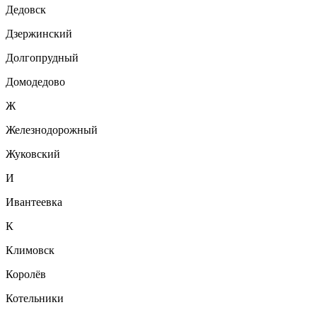
Дедовск
Дзержинский
Долгопрудный
Домодедово
Ж
Железнодорожный
Жуковский
И
Ивантеевка
К
Климовск
Королёв
Котельники