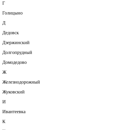
Г
Голицыно
Д
Дедовск
Дзержинский
Долгопрудный
Домодедово
Ж
Железнодорожный
Жуковский
И
Ивантеевка
К