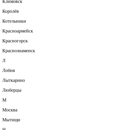
Климовск
Королёв
Котельники
Красноармейск
Красногорск
Краснознаменск
Л
Лобня
Лыткарино
Люберцы
М
Москва
Мытищи
Н