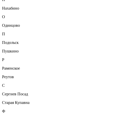
Нахабино
О
Одинцово
П
Подольск
Пушкино
Р
Раменское
Реутов
С
Сергиев Посад
Старая Купавна
Ф