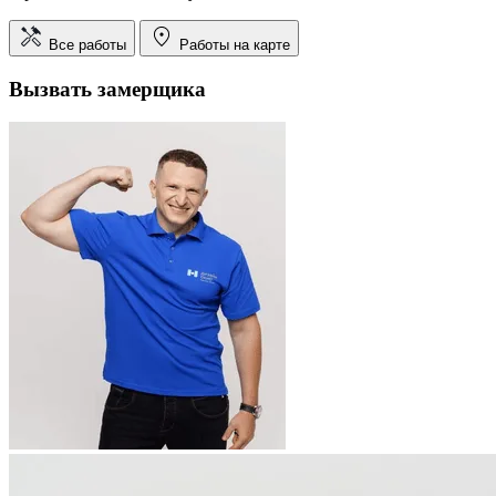
Все работы
Работы на карте
Вызвать замерщика