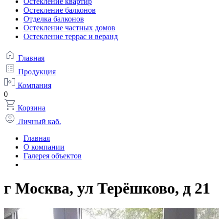
Остекление квартир
Остекление балконов
Отделка балконов
Остекление частных домов
Остекление террас и веранд
Главная
Продукция
Компания
0
Корзина
Личный каб.
Главная
О компании
Галерея объектов
г Москва, ул Терёшково, д 21