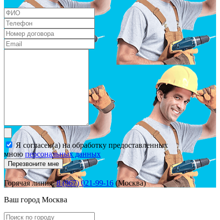
Я согласен(а) на обработку предоставленных
мною
персональных данных
Перезвоните мне
Горячая линия:
8 (967) 021-99-16
(Москва)
Ваш город
Москва