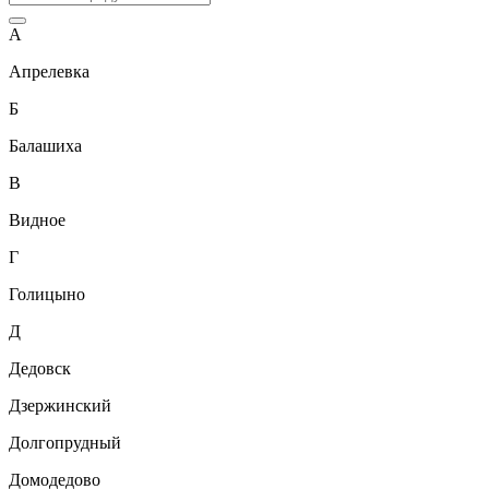
А
Апрелевка
Б
Балашиха
В
Видное
Г
Голицыно
Д
Дедовск
Дзержинский
Долгопрудный
Домодедово