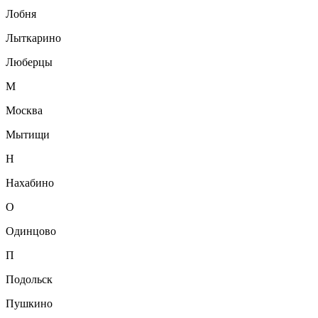
Лобня
Лыткарино
Люберцы
М
Москва
Мытищи
Н
Нахабино
О
Одинцово
П
Подольск
Пушкино