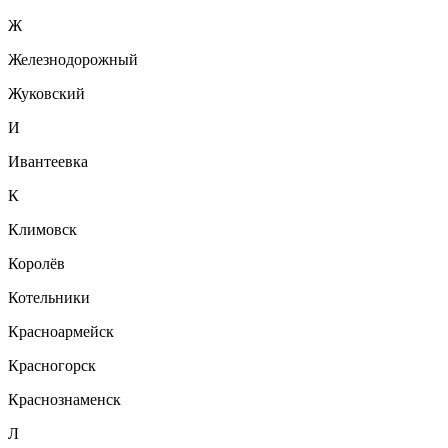
Ж
Железнодорожный
Жуковский
И
Ивантеевка
К
Климовск
Королёв
Котельники
Красноармейск
Красногорск
Краснознаменск
Л