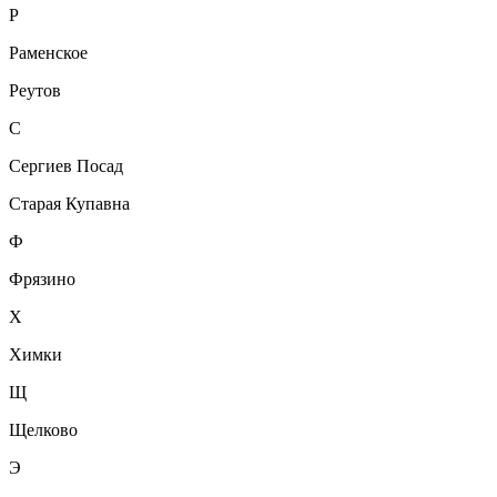
Р
Раменское
Реутов
С
Сергиев Посад
Старая Купавна
Ф
Фрязино
Х
Химки
Щ
Щелково
Э