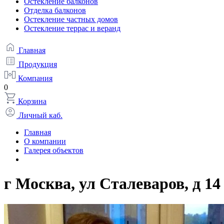
Остекление балконов
Отделка балконов
Остекление частных домов
Остекление террас и веранд
Главная
Продукция
Компания
0
Корзина
Личный каб.
Главная
О компании
Галерея объектов
г Москва, ул Сталеваров, д 14