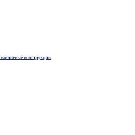
миниевые конструкции