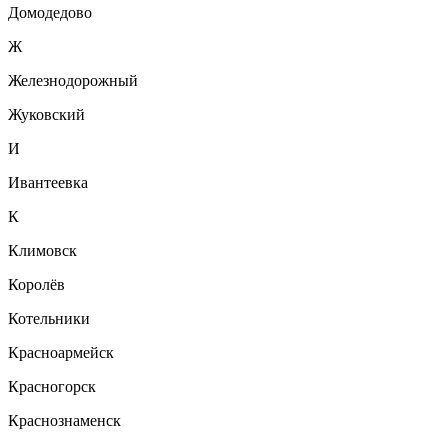
Домодедово
Ж
Железнодорожный
Жуковский
И
Ивантеевка
К
Климовск
Королёв
Котельники
Красноармейск
Красногорск
Краснознаменск