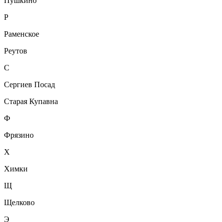
Пушкино
Р
Раменское
Реутов
С
Сергиев Посад
Старая Купавна
Ф
Фрязино
Х
Химки
Щ
Щелково
Э