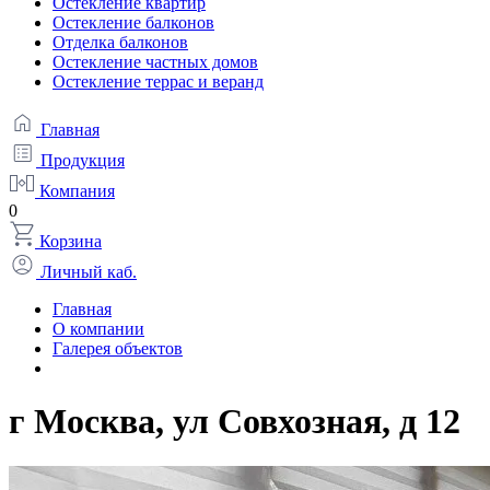
Остекление квартир
Остекление балконов
Отделка балконов
Остекление частных домов
Остекление террас и веранд
Главная
Продукция
Компания
0
Корзина
Личный каб.
Главная
О компании
Галерея объектов
г Москва, ул Совхозная, д 12