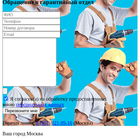
Обращение в гарантийный отдел
Я согласен(а) на обработку предоставленных
мною
персональных данных
Перезвоните мне
Горячая линия:
8 (967) 021-99-16
(Москва)
Ваш город
Москва