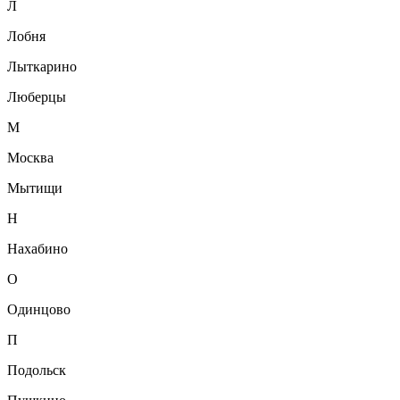
Л
Лобня
Лыткарино
Люберцы
М
Москва
Мытищи
Н
Нахабино
О
Одинцово
П
Подольск