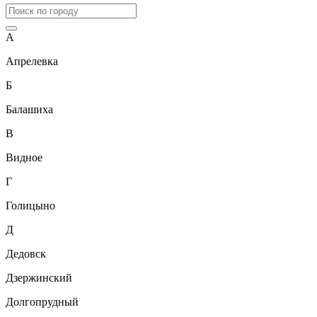
А
Апрелевка
Б
Балашиха
В
Видное
Г
Голицыно
Д
Дедовск
Дзержинский
Долгопрудный