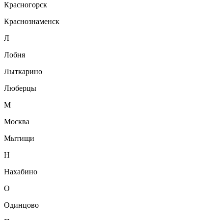
Красногорск
Краснознаменск
Л
Лобня
Лыткарино
Люберцы
М
Москва
Мытищи
Н
Нахабино
О
Одинцово