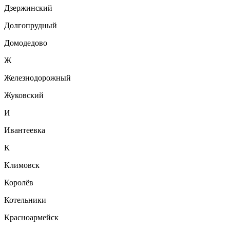
Дзержинский
Долгопрудный
Домодедово
Ж
Железнодорожный
Жуковский
И
Ивантеевка
К
Климовск
Королёв
Котельники
Красноармейск