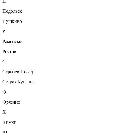
П
Подольск
Пушкино
Р
Раменское
Реутов
С
Сергиев Посад
Старая Купавна
Ф
Фрязино
Х
Химки
Щ