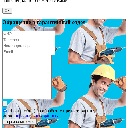
наш специалист свяжется с Вами.
ОК
Обращение в гарантийный отдел
Я согласен(а) на обработку предоставленных
мною
персональных данных
Перезвоните мне