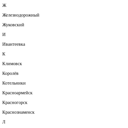
Ж
Железнодорожный
Жуковский
И
Ивантеевка
К
Климовск
Королёв
Котельники
Красноармейск
Красногорск
Краснознаменск
Л