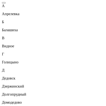
А
Апрелевка
Б
Балашиха
В
Видное
Г
Голицыно
Д
Дедовск
Дзержинский
Долгопрудный
Домодедово