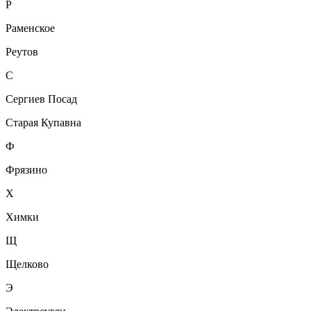
Р
Раменское
Реутов
С
Сергиев Посад
Старая Купавна
Ф
Фрязино
Х
Химки
Щ
Щелково
Э