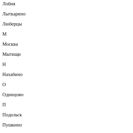
Лобня
Лыткарино
Люберцы
М
Москва
Мытищи
Н
Нахабино
О
Одинцово
П
Подольск
Пушкино