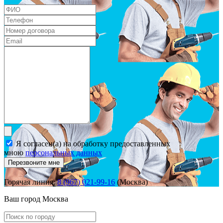
Я согласен(а) на обработку предоставленных
мною
персональных данных
Перезвоните мне
Горячая линия:
8 (967) 021-99-16
(Москва)
Ваш город
Москва