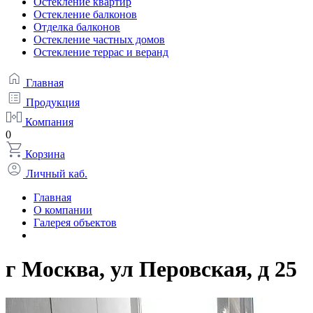
Остекление квартир
Остекление балконов
Отделка балконов
Остекление частных домов
Остекление террас и веранд
Главная
Продукция
Компания
0
Корзина
Личный каб.
Главная
О компании
Галерея объектов
г Москва, ул Перовская, д 25