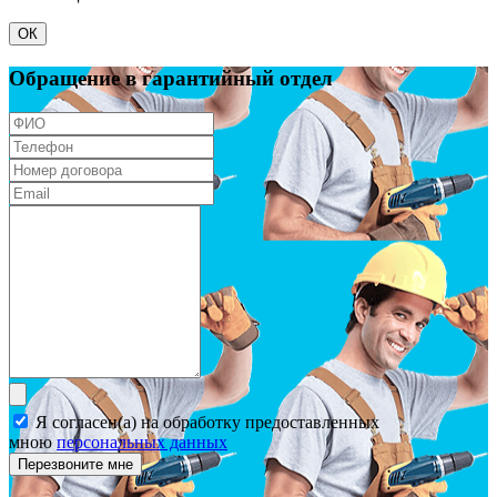
ОК
Обращение в гарантийный отдел
Я согласен(а) на обработку предоставленных
мною
персональных данных
Перезвоните мне