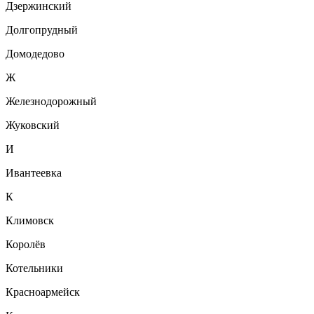
Дзержинский
Долгопрудный
Домодедово
Ж
Железнодорожный
Жуковский
И
Ивантеевка
К
Климовск
Королёв
Котельники
Красноармейск