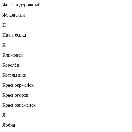
Железнодорожный
Жуковский
И
Ивантеевка
К
Климовск
Королёв
Котельники
Красноармейск
Красногорск
Краснознаменск
Л
Лобня