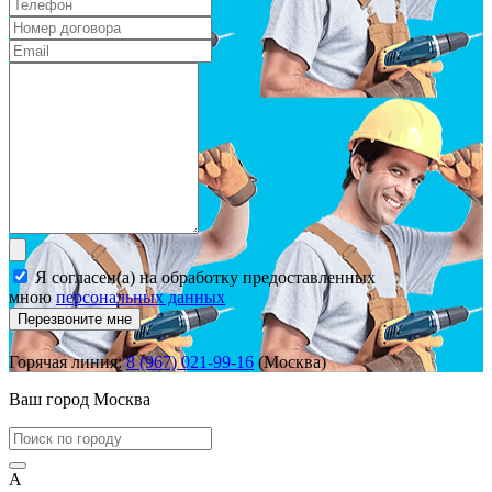
Я согласен(а) на обработку предоставленных
мною
персональных данных
Перезвоните мне
Горячая линия:
8 (967) 021-99-16
(Москва)
Ваш город
Москва
А