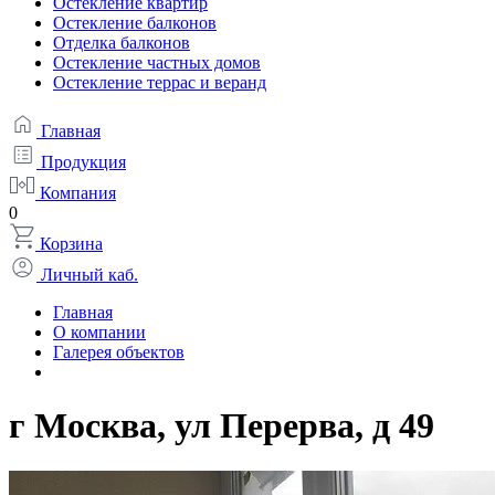
Остекление квартир
Остекление балконов
Отделка балконов
Остекление частных домов
Остекление террас и веранд
Главная
Продукция
Компания
0
Корзина
Личный каб.
Главная
О компании
Галерея объектов
г Москва, ул Перерва, д 49