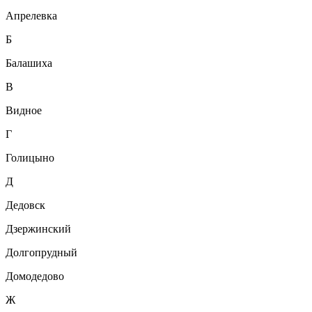
Апрелевка
Б
Балашиха
В
Видное
Г
Голицыно
Д
Дедовск
Дзержинский
Долгопрудный
Домодедово
Ж