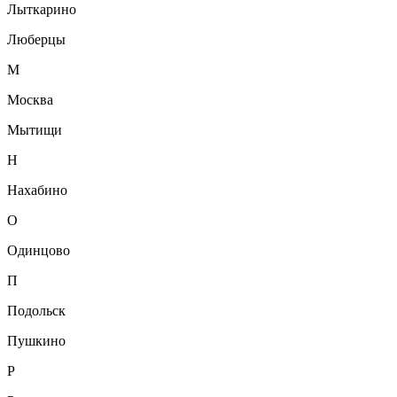
Лыткарино
Люберцы
М
Москва
Мытищи
Н
Нахабино
О
Одинцово
П
Подольск
Пушкино
Р