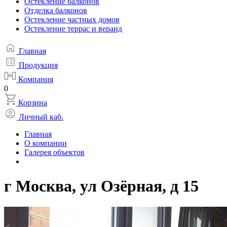
Остекление балконов
Отделка балконов
Остекление частных домов
Остекление террас и веранд
Главная
Продукция
Компания
0
Корзина
Личный каб.
Главная
О компании
Галерея объектов
г Москва, ул Озёрная, д 15