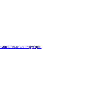
миниевые конструкции