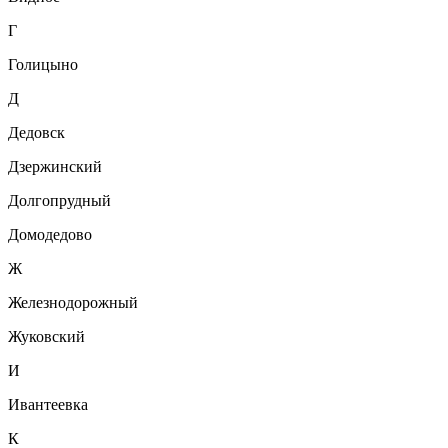
Г
Голицыно
Д
Дедовск
Дзержинский
Долгопрудный
Домодедово
Ж
Железнодорожный
Жуковский
И
Ивантеевка
К