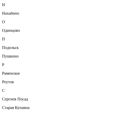
Н
Нахабино
О
Одинцово
П
Подольск
Пушкино
Р
Раменское
Реутов
С
Сергиев Посад
Старая Купавна