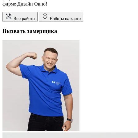
фирме Дизайн Окно!
Все работы
Работы на карте
Вызвать замерщика