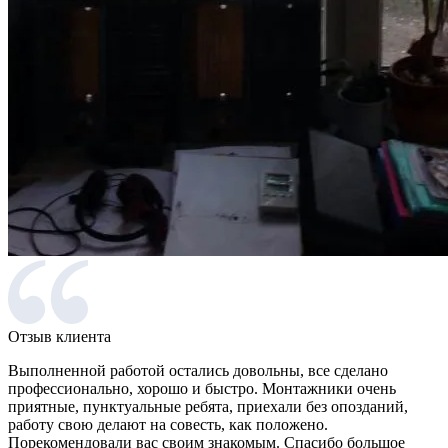
Отзыв клиента
Выполненной работой остались довольны, все сделано
профессионально, хорошо и быстро. Монтажники очень
приятные, пунктуальные ребята, приехали без опозданий,
работу свою делают на совесть, как положено.
Порекомендовали вас своим знакомым. Спасибо большое