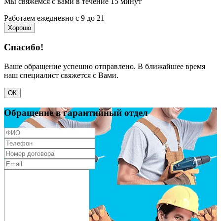
Мы свяжемся с вами в течение 15 минут
Работаем ежедневно с 9 до 21
Хорошо
Спасибо!
Ваше обращение успешно отправлено. В ближайшее время
наш специалист свяжется с Вами.
ОК
Обращение в гарантийный отдел