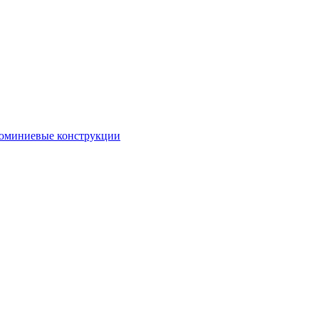
миниевые конструкции