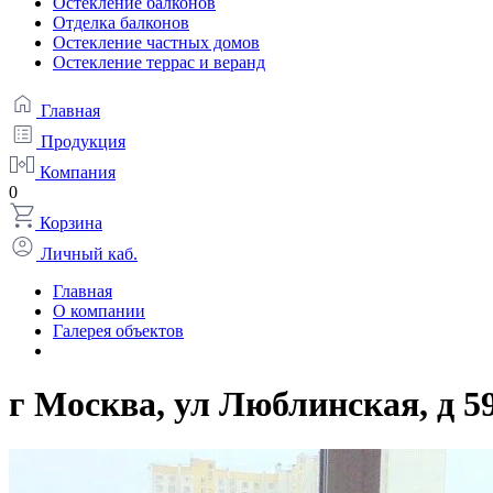
Остекление балконов
Отделка балконов
Остекление частных домов
Остекление террас и веранд
Главная
Продукция
Компания
0
Корзина
Личный каб.
Главная
О компании
Галерея объектов
г Москва, ул Люблинская, д 5