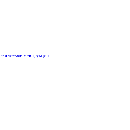
миниевые конструкции