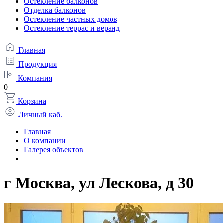
Остекление балконов
Отделка балконов
Остекление частных домов
Остекление террас и веранд
Главная
Продукция
Компания
0
Корзина
Личный каб.
Главная
О компании
Галерея объектов
г Москва, ул Лескова, д 30