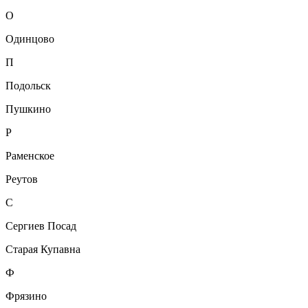
О
Одинцово
П
Подольск
Пушкино
Р
Раменское
Реутов
С
Сергиев Посад
Старая Купавна
Ф
Фрязино