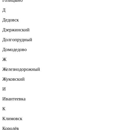
Голицыно
Д
Дедовск
Дзержинский
Долгопрудный
Домодедово
Ж
Железнодорожный
Жуковский
И
Ивантеевка
К
Климовск
Королёв