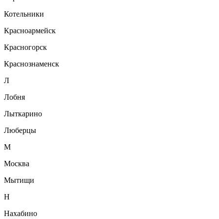
Котельники
Красноармейск
Красногорск
Краснознаменск
Л
Лобня
Лыткарино
Люберцы
М
Москва
Мытищи
Н
Нахабино