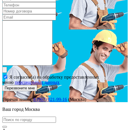
Я согласен(а) на обработку предоставленных
мною
персональных данных
Перезвоните мне
Горячая линия:
8 (967) 021-99-16
(Москва)
Ваш город
Москва