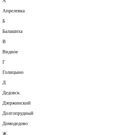
А
Апрелевка
Б
Балашиха
В
Видное
Г
Голицыно
Д
Дедовск
Дзержинский
Долгопрудный
Домодедово
Ж