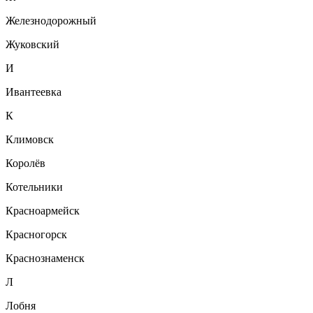
Железнодорожный
Жуковский
И
Ивантеевка
К
Климовск
Королёв
Котельники
Красноармейск
Красногорск
Краснознаменск
Л
Лобня