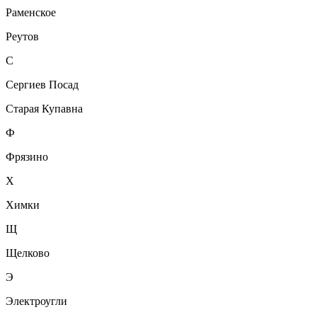
Раменское
Реутов
С
Сергиев Посад
Старая Купавна
Ф
Фрязино
Х
Химки
Щ
Щелково
Э
Электроугли