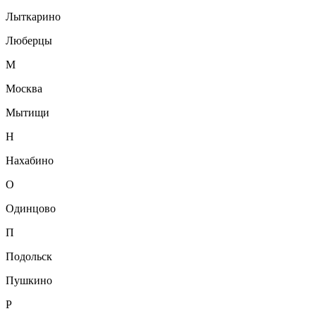
Лыткарино
Люберцы
М
Москва
Мытищи
Н
Нахабино
О
Одинцово
П
Подольск
Пушкино
Р