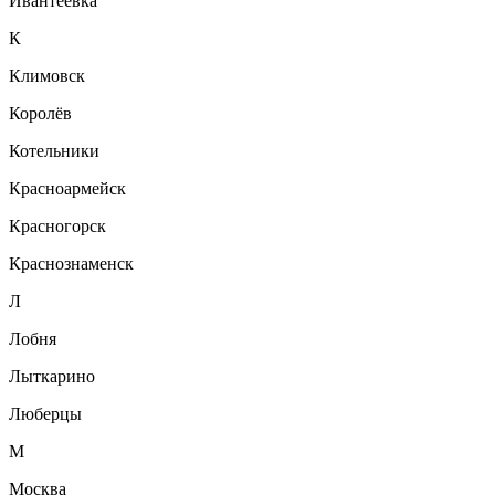
Ивантеевка
К
Климовск
Королёв
Котельники
Красноармейск
Красногорск
Краснознаменск
Л
Лобня
Лыткарино
Люберцы
М
Москва