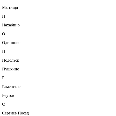
Мытищи
Н
Нахабино
О
Одинцово
П
Подольск
Пушкино
Р
Раменское
Реутов
С
Сергиев Посад