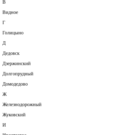
В
Видное
Г
Голицыно
Д
Дедовск
Дзержинский
Долгопрудный
Домодедово
Ж
Железнодорожный
Жуковский
И