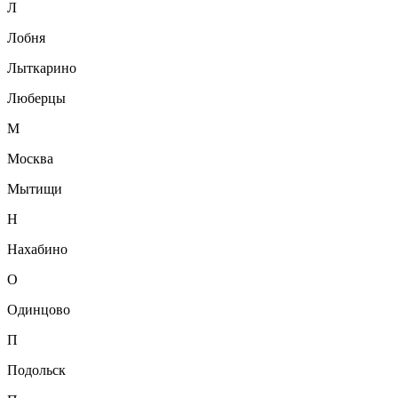
Л
Лобня
Лыткарино
Люберцы
М
Москва
Мытищи
Н
Нахабино
О
Одинцово
П
Подольск