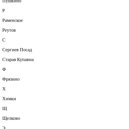
Пушкино
Р
Раменское
Реутов
С
Сергиев Посад
Старая Купавна
Ф
Фрязино
Х
Химки
Щ
Щелково
Э