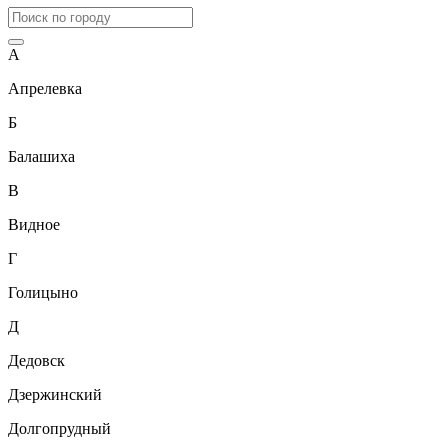
А
Апрелевка
Б
Балашиха
В
Видное
Г
Голицыно
Д
Дедовск
Дзержинский
Долгопрудный