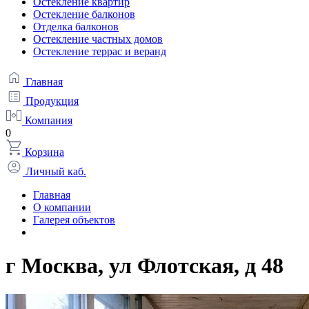
Остекление квартир
Остекление балконов
Отделка балконов
Остекление частных домов
Остекление террас и веранд
Главная
Продукция
Компания
0
Корзина
Личный каб.
Главная
О компании
Галерея объектов
г Москва, ул Флотская, д 48