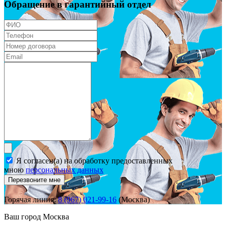
Обращение в гарантийный отдел
Я согласен(а) на обработку предоставленных
мною
персональных данных
Перезвоните мне
Горячая линия:
8 (967) 021-99-16
(Москва)
Ваш город
Москва