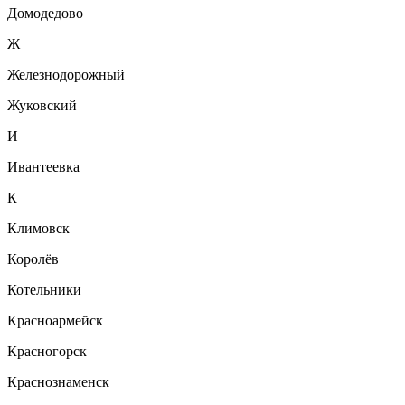
Домодедово
Ж
Железнодорожный
Жуковский
И
Ивантеевка
К
Климовск
Королёв
Котельники
Красноармейск
Красногорск
Краснознаменск