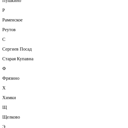
Пушкино
Р
Раменское
Реутов
С
Сергиев Посад
Старая Купавна
Ф
Фрязино
Х
Химки
Щ
Щелково
Э