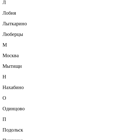
Л
Лобня
Лыткарино
Люберцы
М
Москва
Мытищи
Н
Нахабино
О
Одинцово
П
Подольск