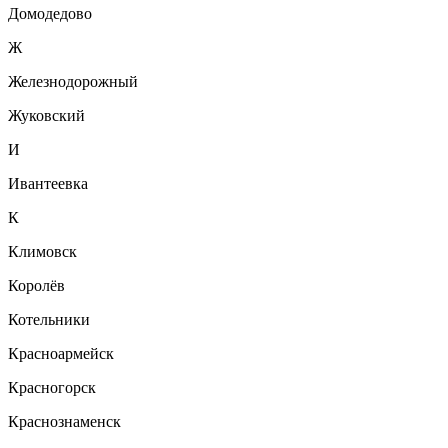
Домодедово
Ж
Железнодорожный
Жуковский
И
Ивантеевка
К
Климовск
Королёв
Котельники
Красноармейск
Красногорск
Краснознаменск