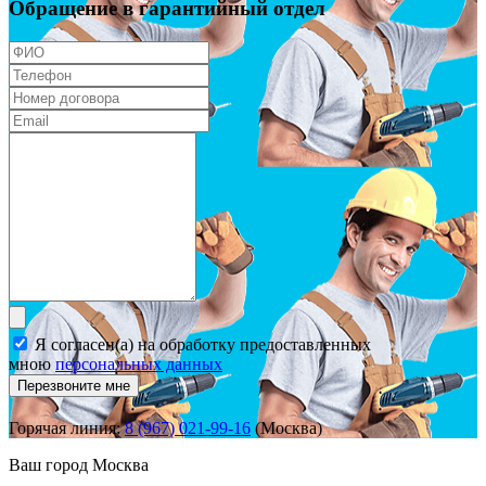
Обращение в гарантийный отдел
Я согласен(а) на обработку предоставленных
мною
персональных данных
Перезвоните мне
Горячая линия:
8 (967) 021-99-16
(Москва)
Ваш город
Москва