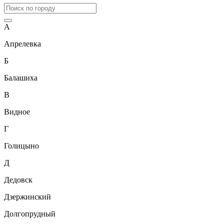
А
Апрелевка
Б
Балашиха
В
Видное
Г
Голицыно
Д
Дедовск
Дзержинский
Долгопрудный