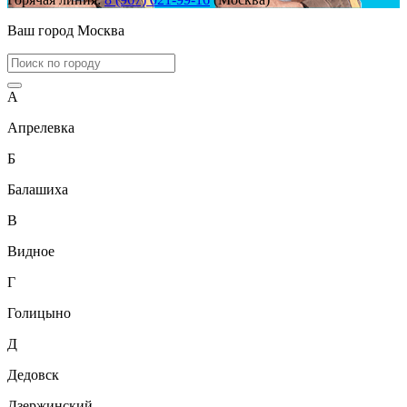
Ваш город
Москва
А
Апрелевка
Б
Балашиха
В
Видное
Г
Голицыно
Д
Дедовск
Дзержинский