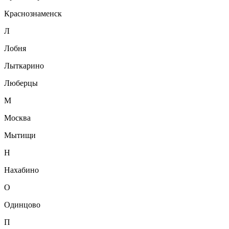
Краснознаменск
Л
Лобня
Лыткарино
Люберцы
М
Москва
Мытищи
Н
Нахабино
О
Одинцово
П