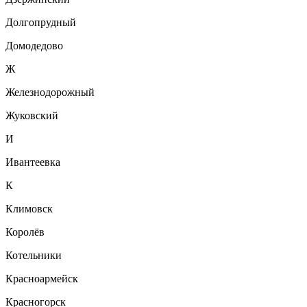
Долгопрудный
Домодедово
Ж
Железнодорожный
Жуковский
И
Ивантеевка
К
Климовск
Королёв
Котельники
Красноармейск
Красногорск