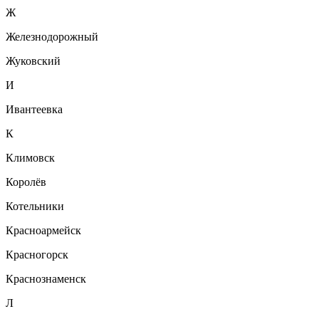
Ж
Железнодорожный
Жуковский
И
Ивантеевка
К
Климовск
Королёв
Котельники
Красноармейск
Красногорск
Краснознаменск
Л