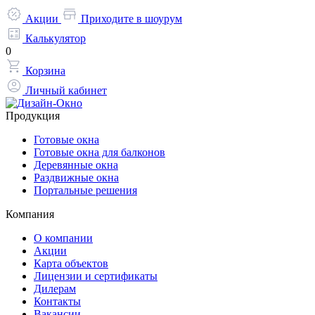
Акции
Приходите в шоурум
Калькулятор
0
Корзина
Личный кабинет
Продукция
Готовые окна
Готовые окна для балконов
Деревянные окна
Раздвижные окна
Портальные решения
Компания
О компании
Акции
Карта объектов
Лицензии и сертификаты
Дилерам
Контакты
Вакансии