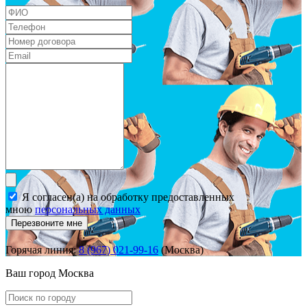
Я согласен(а) на обработку предоставленных
мною
персональных данных
Перезвоните мне
Горячая линия:
8 (967) 021-99-16
(Москва)
Ваш город
Москва