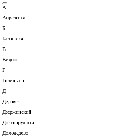
А
Апрелевка
Б
Балашиха
В
Видное
Г
Голицыно
Д
Дедовск
Дзержинский
Долгопрудный
Домодедово