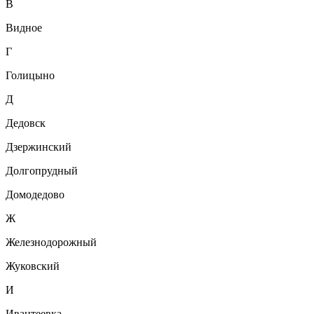
В
Видное
Г
Голицыно
Д
Дедовск
Дзержинский
Долгопрудный
Домодедово
Ж
Железнодорожный
Жуковский
И
Ивантеевка