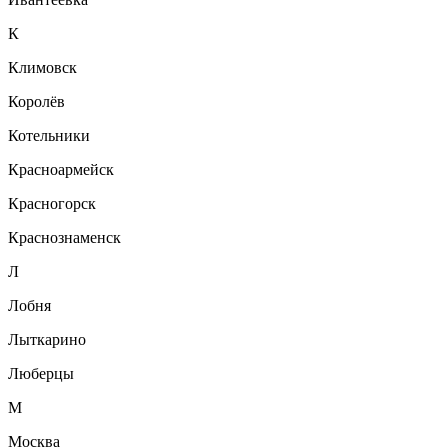
К
Климовск
Королёв
Котельники
Красноармейск
Красногорск
Краснознаменск
Л
Лобня
Лыткарино
Люберцы
М
Москва