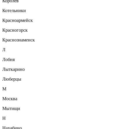
Королёв
Котельники
Красноармейск
Красногорск
Краснознаменск
Л
Лобня
Лыткарино
Люберцы
М
Москва
Мытищи
Н
Нахабино