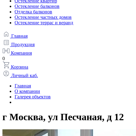
Остекление квартир
Остекление балконов
Отделка балконов
Остекление частных домов
Остекление террас и веранд
Главная
Продукция
Компания
0
Корзина
Личный каб.
Главная
О компании
Галерея объектов
г Москва, ул Песчаная, д 12