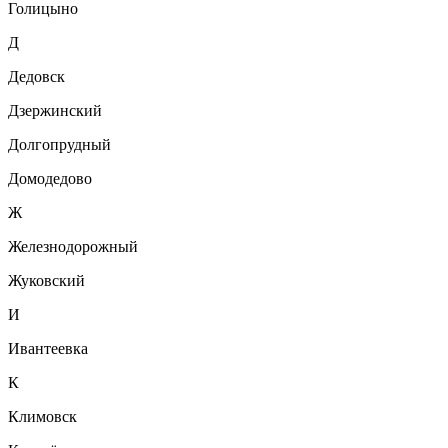
Голицыно
Д
Дедовск
Дзержинский
Долгопрудный
Домодедово
Ж
Железнодорожный
Жуковский
И
Ивантеевка
К
Климовск