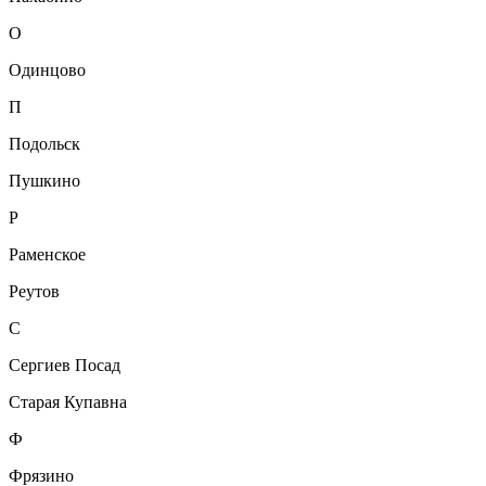
О
Одинцово
П
Подольск
Пушкино
Р
Раменское
Реутов
С
Сергиев Посад
Старая Купавна
Ф
Фрязино