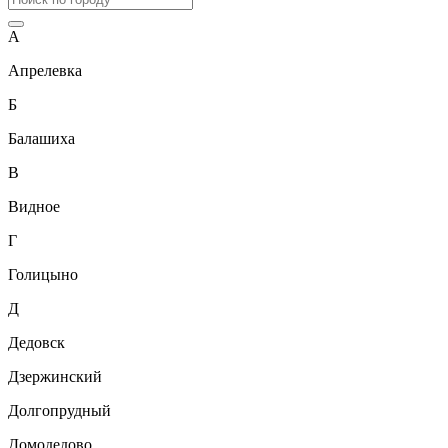
А
Апрелевка
Б
Балашиха
В
Видное
Г
Голицыно
Д
Дедовск
Дзержинский
Долгопрудный
Домодедово