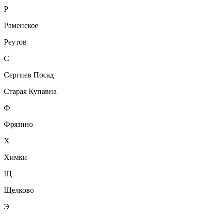
Р
Раменское
Реутов
С
Сергиев Посад
Старая Купавна
Ф
Фрязино
Х
Химки
Щ
Щелково
Э