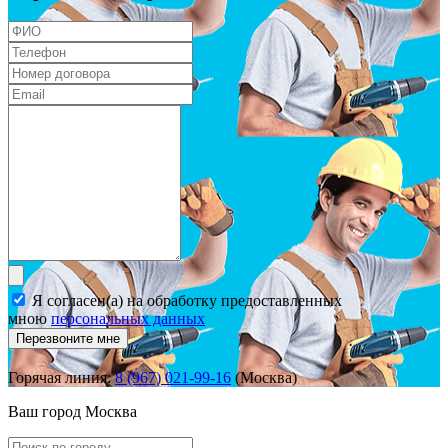
Я согласен(а) на обработку предоставленных
мною
персональных данных
Перезвоните мне
Горячая линия:
8 (967) 021-99-16
(Москва)
Ваш город
Москва