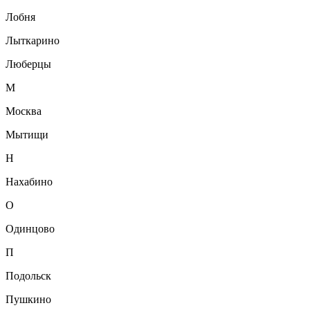
Лобня
Лыткарино
Люберцы
М
Москва
Мытищи
Н
Нахабино
О
Одинцово
П
Подольск
Пушкино