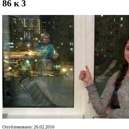
86 к 3
Опубликовано:
26.02.2016