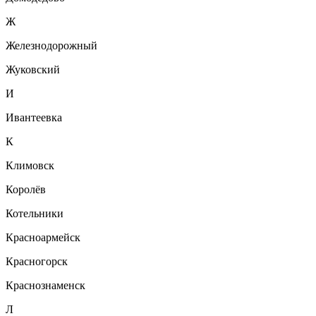
Ж
Железнодорожный
Жуковский
И
Ивантеевка
К
Климовск
Королёв
Котельники
Красноармейск
Красногорск
Краснознаменск
Л