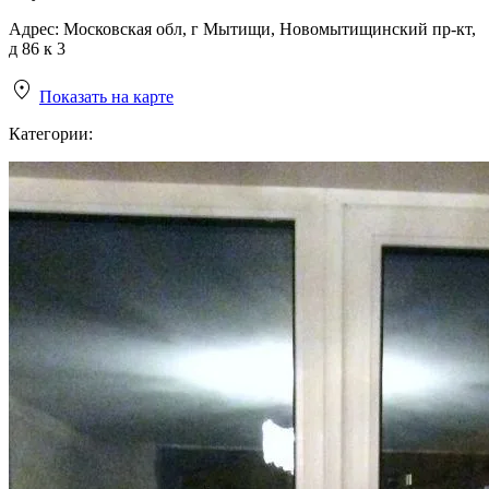
Адрес:
Московская обл, г Мытищи, Новомытищинский пр-кт,
д 86 к 3
Показать на карте
Категории: