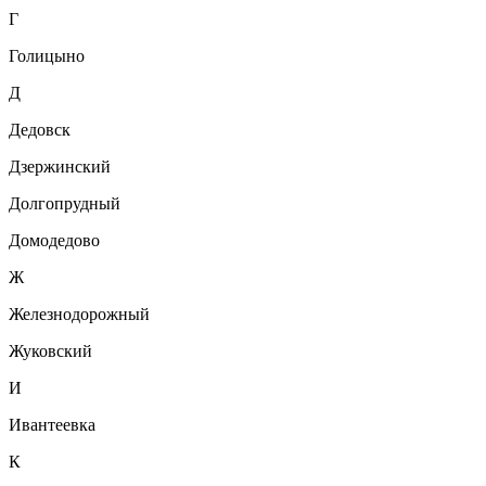
Г
Голицыно
Д
Дедовск
Дзержинский
Долгопрудный
Домодедово
Ж
Железнодорожный
Жуковский
И
Ивантеевка
К