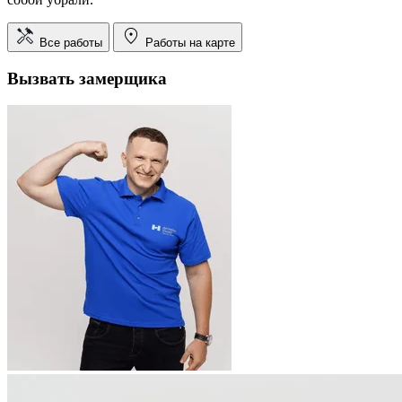
Все работы
Работы на карте
Вызвать замерщика