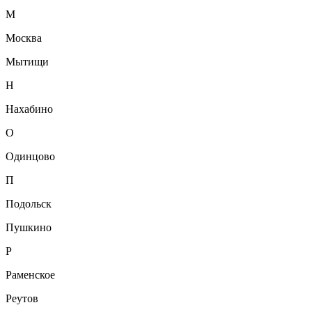
М
Москва
Мытищи
Н
Нахабино
О
Одинцово
П
Подольск
Пушкино
Р
Раменское
Реутов