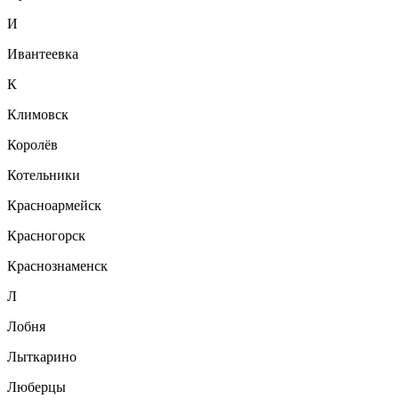
И
Ивантеевка
К
Климовск
Королёв
Котельники
Красноармейск
Красногорск
Краснознаменск
Л
Лобня
Лыткарино
Люберцы