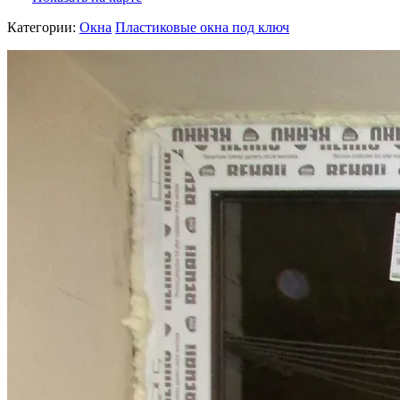
Категории:
Окна
Пластиковые окна под ключ