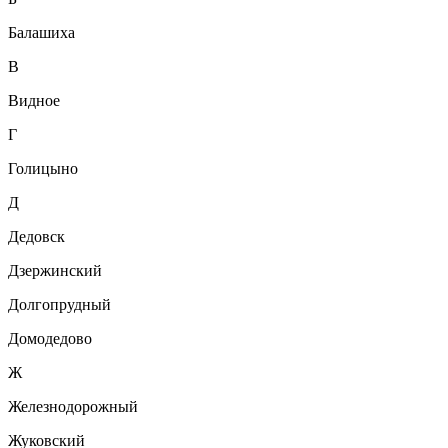
Балашиха
В
Видное
Г
Голицыно
Д
Дедовск
Дзержинский
Долгопрудный
Домодедово
Ж
Железнодорожный
Жуковский