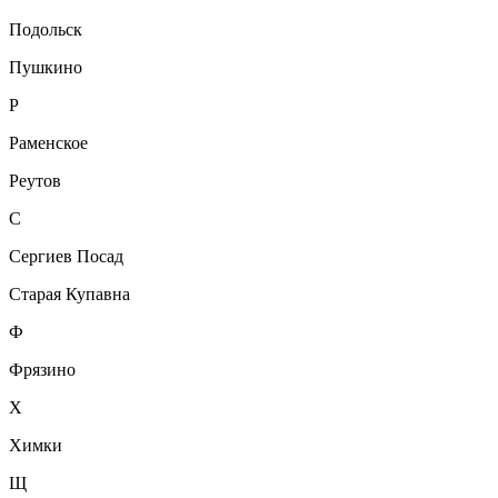
Подольск
Пушкино
Р
Раменское
Реутов
С
Сергиев Посад
Старая Купавна
Ф
Фрязино
Х
Химки
Щ