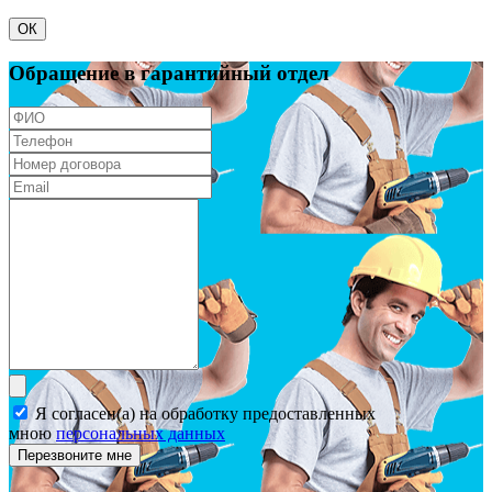
ОК
Обращение в гарантийный отдел
Я согласен(а) на обработку предоставленных
мною
персональных данных
Перезвоните мне