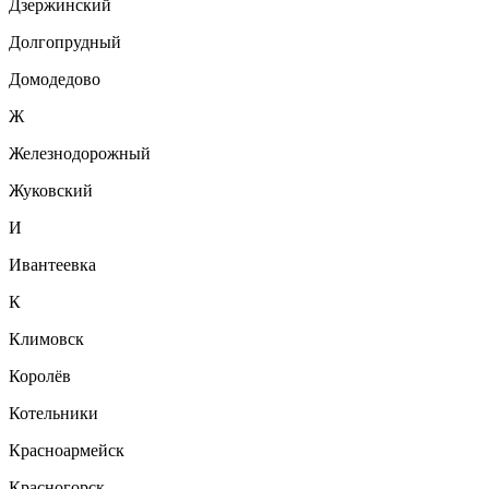
Дзержинский
Долгопрудный
Домодедово
Ж
Железнодорожный
Жуковский
И
Ивантеевка
К
Климовск
Королёв
Котельники
Красноармейск
Красногорск