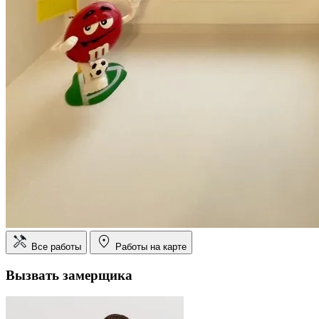
Все работы
Работы на карте
Вызвать замерщика