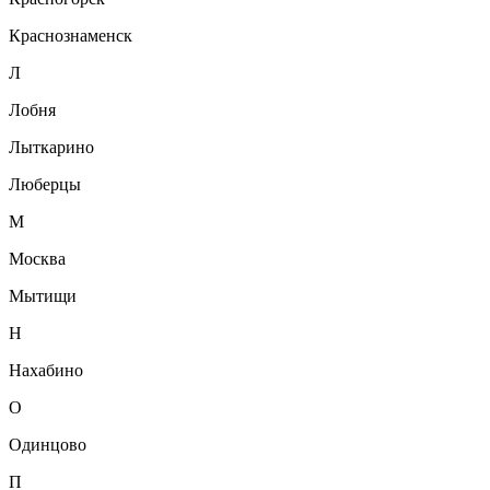
Краснознаменск
Л
Лобня
Лыткарино
Люберцы
М
Москва
Мытищи
Н
Нахабино
О
Одинцово
П