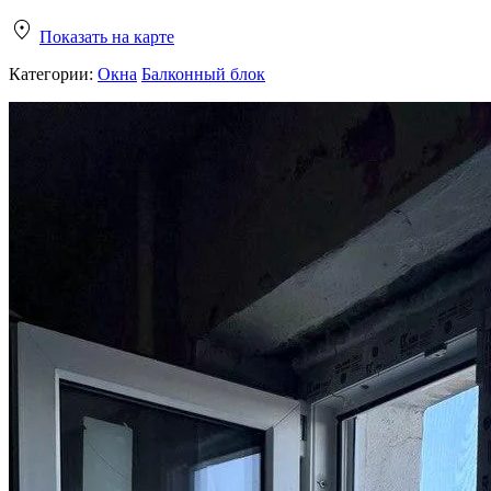
Показать на карте
Категории:
Окна
Балконный блок