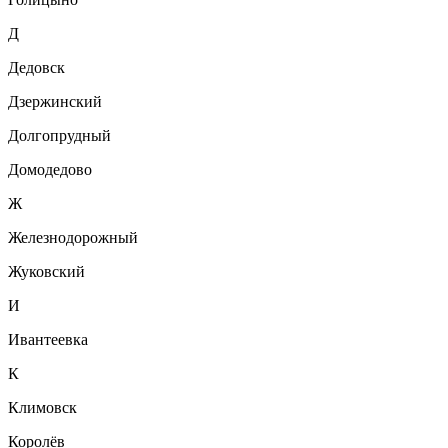
Д
Дедовск
Дзержинский
Долгопрудный
Домодедово
Ж
Железнодорожный
Жуковский
И
Ивантеевка
К
Климовск
Королёв