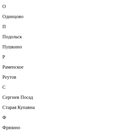
О
Одинцово
П
Подольск
Пушкино
Р
Раменское
Реутов
С
Сергиев Посад
Старая Купавна
Ф
Фрязино