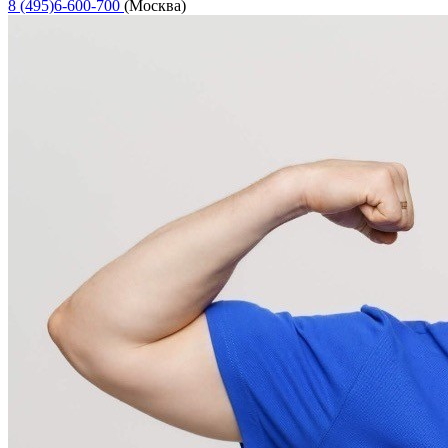
8 (495)6-600-700
(Москва)