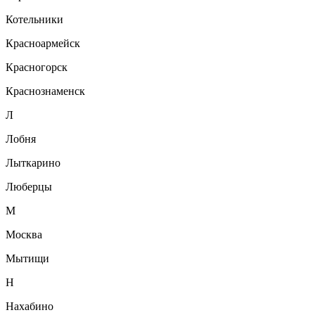
Котельники
Красноармейск
Красногорск
Краснознаменск
Л
Лобня
Лыткарино
Люберцы
М
Москва
Мытищи
Н
Нахабино