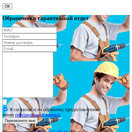
ОК
Обращение в гарантийный отдел
Я согласен(а) на обработку предоставленных
мною
персональных данных
Перезвоните мне