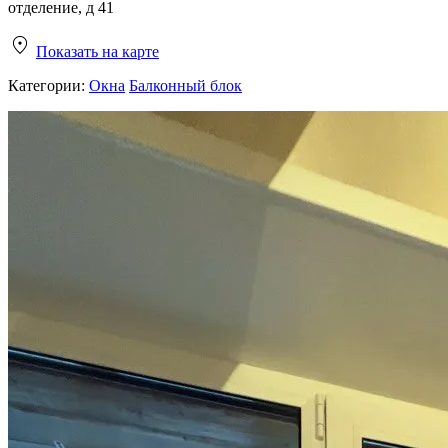
отделение, д 41
Показать на карте
Категории:
Окна
Балконный блок