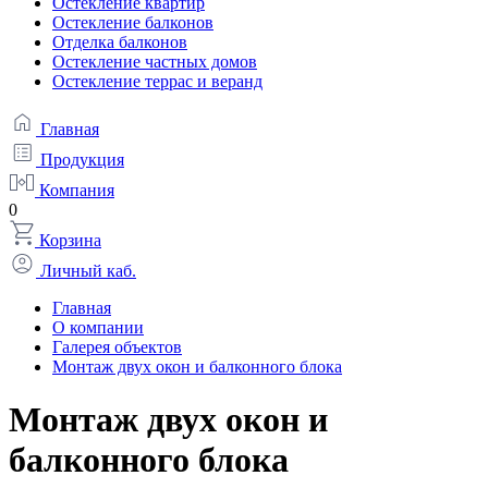
Остекление квартир
Остекление балконов
Отделка балконов
Остекление частных домов
Остекление террас и веранд
Главная
Продукция
Компания
0
Корзина
Личный каб.
Главная
О компании
Галерея объектов
Монтаж двух окон и балконного блока
Монтаж двух окон и
балконного блока