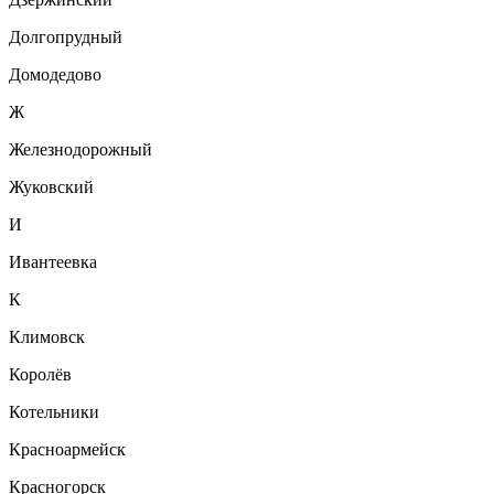
Долгопрудный
Домодедово
Ж
Железнодорожный
Жуковский
И
Ивантеевка
К
Климовск
Королёв
Котельники
Красноармейск
Красногорск