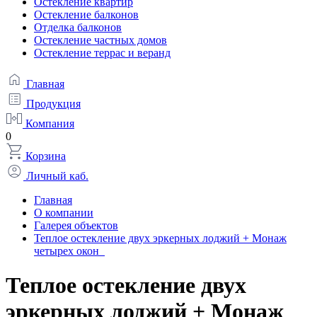
Остекление квартир
Остекление балконов
Отделка балконов
Остекление частных домов
Остекление террас и веранд
Главная
Продукция
Компания
0
Корзина
Личный каб.
Главная
О компании
Галерея объектов
Теплое остекление двух эркерных лоджий + Монаж
четырех окон
Теплое остекление двух
эркерных лоджий + Монаж