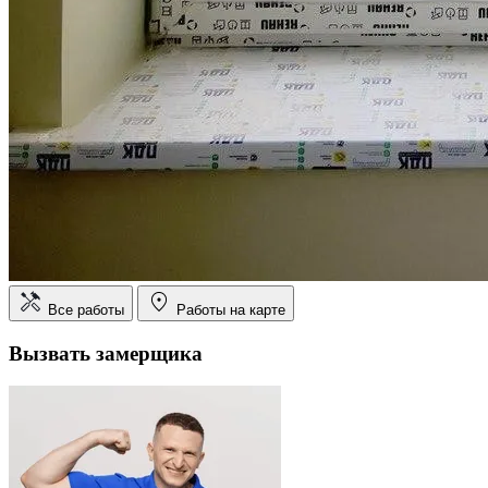
Все работы
Работы на карте
Вызвать замерщика