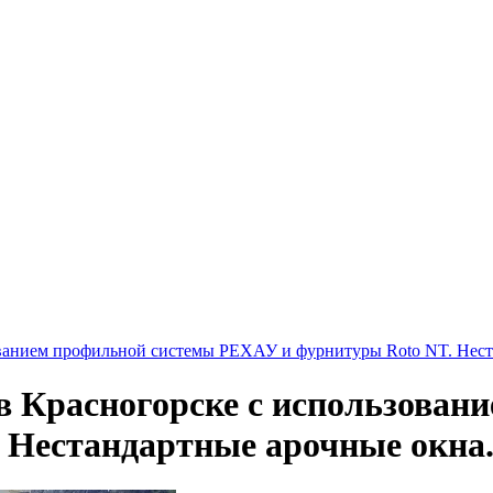
ованием профильной системы РЕХАУ и фурнитуры Roto NT. Нест
 в Красногорске с использова
 Нестандартные арочные окна