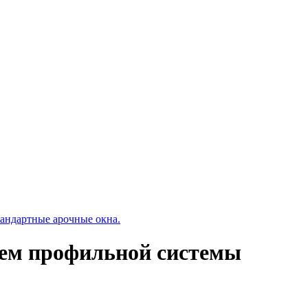
андартные арочные окна.
нием профильной системы
.