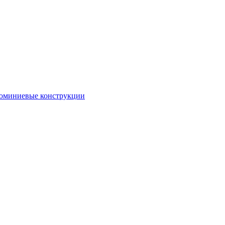
миниевые конструкции