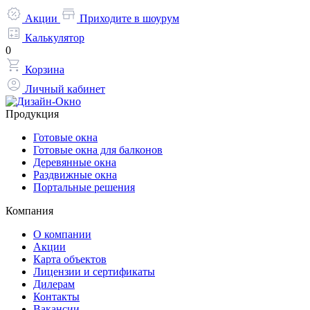
Акции
Приходите в шоурум
Калькулятор
0
Корзина
Личный кабинет
Продукция
Готовые окна
Готовые окна для балконов
Деревянные окна
Раздвижные окна
Портальные решения
Компания
О компании
Акции
Карта объектов
Лицензии и сертификаты
Дилерам
Контакты
Вакансии