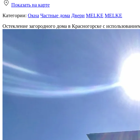
Показать на карте
Категории:
Окна
Частные дома
Двери
MELKE
MELKE
Остекление загородного дома в Красногорске с использовани