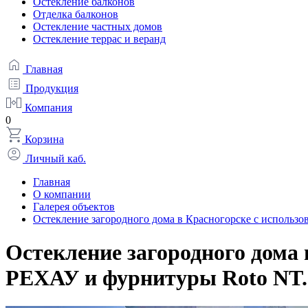
Остекление балконов
Отделка балконов
Остекление частных домов
Остекление террас и веранд
Главная
Продукция
Компания
0
Корзина
Личный каб.
Главная
О компании
Галерея объектов
Остекление загородного дома в Красногорске с использ
Остекление загородного дома
РЕХАУ и фурнитуры Roto NT.