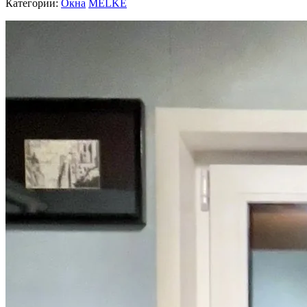
Категории:
Окна
MELKE