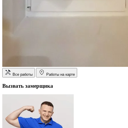
Все работы
Работы на карте
Вызвать замерщика