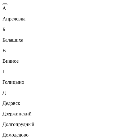
А
Апрелевка
Б
Балашиха
В
Видное
Г
Голицыно
Д
Дедовск
Дзержинский
Долгопрудный
Домодедово