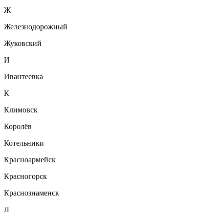
Ж
Железнодорожный
Жуковский
И
Ивантеевка
К
Климовск
Королёв
Котельники
Красноармейск
Красногорск
Краснознаменск
Л