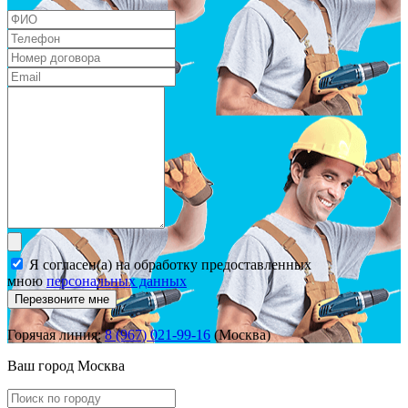
Я согласен(а) на обработку предоставленных
мною
персональных данных
Перезвоните мне
Горячая линия:
8 (967) 021-99-16
(Москва)
Ваш город
Москва