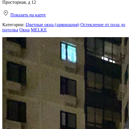
Просторная, д 12
Показать на карте
Категории:
Цветные окна (ламинация)
Остекление от пола до
потолка
Окна
MELKE