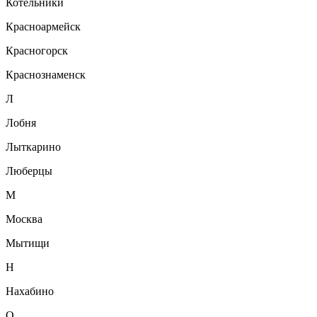
Котельники
Красноармейск
Красногорск
Краснознаменск
Л
Лобня
Лыткарино
Люберцы
М
Москва
Мытищи
Н
Нахабино
О