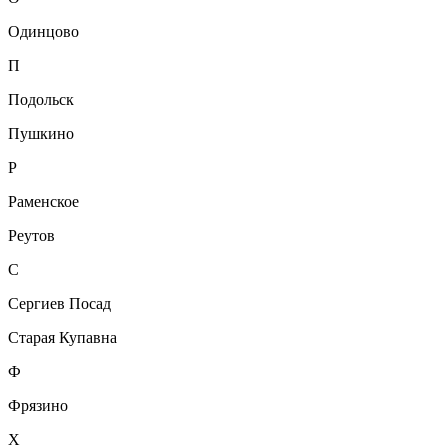
Одинцово
П
Подольск
Пушкино
Р
Раменское
Реутов
С
Сергиев Посад
Старая Купавна
Ф
Фрязино
Х