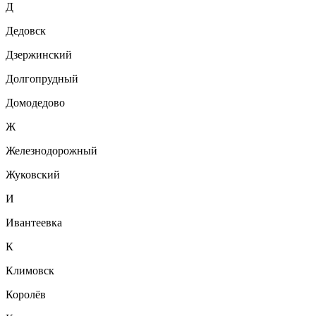
Д
Дедовск
Дзержинский
Долгопрудный
Домодедово
Ж
Железнодорожный
Жуковский
И
Ивантеевка
К
Климовск
Королёв