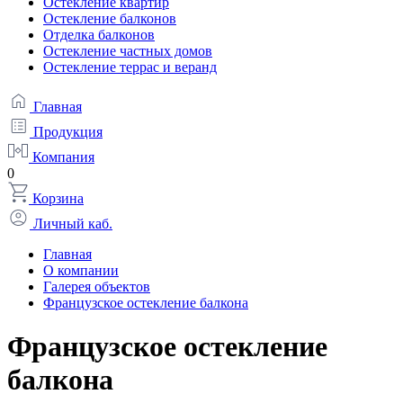
Остекление квартир
Остекление балконов
Отделка балконов
Остекление частных домов
Остекление террас и веранд
Главная
Продукция
Компания
0
Корзина
Личный каб.
Главная
О компании
Галерея объектов
Французское остекление балкона
Французское остекление
балкона