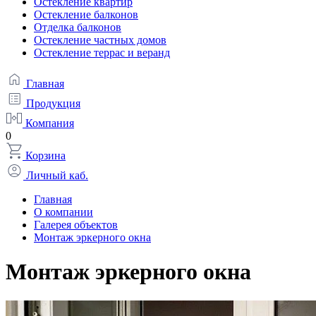
Остекление квартир
Остекление балконов
Отделка балконов
Остекление частных домов
Остекление террас и веранд
Главная
Продукция
Компания
0
Корзина
Личный каб.
Главная
О компании
Галерея объектов
Монтаж эркерного окна
Монтаж эркерного окна