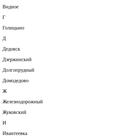
Видное
Г
Голицыно
Д
Дедовск
Дзержинский
Долгопрудный
Домодедово
Ж
Железнодорожный
Жуковский
И
Ивантеевка