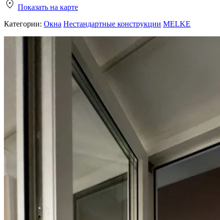
Показать на карте
Категории:
Окна
Нестандартные конструкции
MELKE