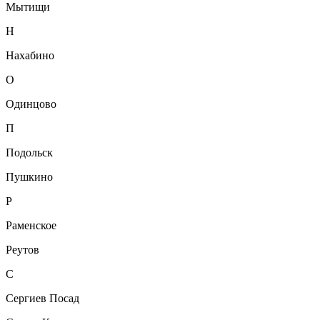
Мытищи
Н
Нахабино
О
Одинцово
П
Подольск
Пушкино
Р
Раменское
Реутов
С
Сергиев Посад