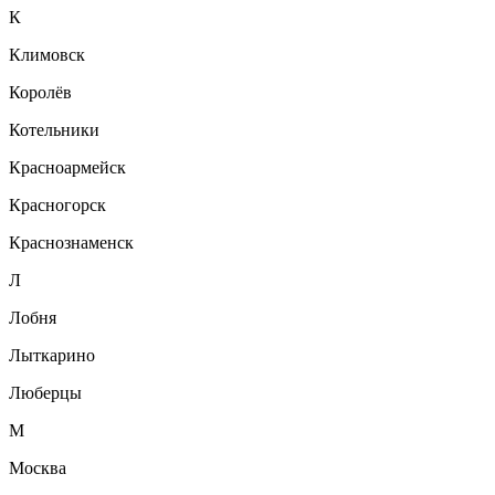
К
Климовск
Королёв
Котельники
Красноармейск
Красногорск
Краснознаменск
Л
Лобня
Лыткарино
Люберцы
М
Москва