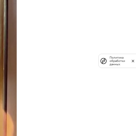
Политика
обработки
данных