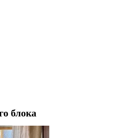
го блока