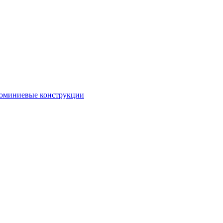
миниевые конструкции