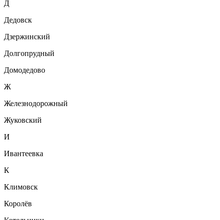
Д
Дедовск
Дзержинский
Долгопрудный
Домодедово
Ж
Железнодорожный
Жуковский
И
Ивантеевка
К
Климовск
Королёв