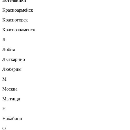
Котельники
Красноармейск
Красногорск
Краснознаменск
Л
Лобня
Лыткарино
Люберцы
М
Москва
Мытищи
Н
Нахабино
О