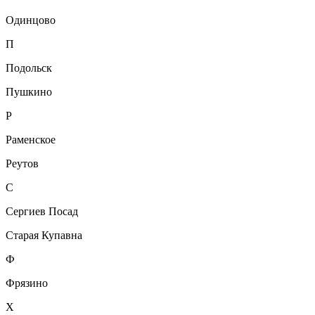
Одинцово
П
Подольск
Пушкино
Р
Раменское
Реутов
С
Сергиев Посад
Старая Купавна
Ф
Фрязино
Х