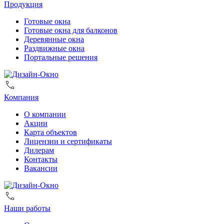
Продукция
Готовые окна
Готовые окна для балконов
Деревянные окна
Раздвижные окна
Портальные решения
Компания
О компании
Акции
Карта объектов
Лицензии и сертификаты
Дилерам
Контакты
Вакансии
Наши работы