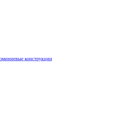
миниевые конструкции