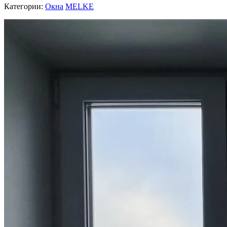
Категории:
Окна
MELKE