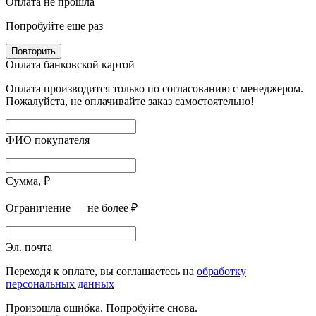
Оплата не прошла
Попробуйте еще раз
Повторить
Оплата банковской картой
Оплата производится только по согласованию с менеджером.
Пожалуйста, не оплачивайте заказ самостоятельно!
ФИО покупателя
Сумма, ₽
Ограничение — не более ₽
Эл. почта
Переходя к оплате, вы соглашаетесь на
обработку
персональных данных
Произошла ошибка. Попробуйте снова.