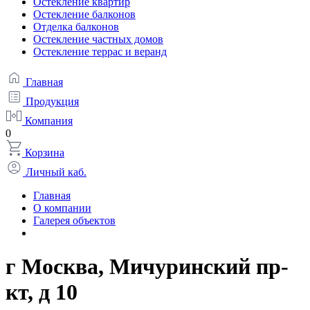
Остекление квартир
Остекление балконов
Отделка балконов
Остекление частных домов
Остекление террас и веранд
Главная
Продукция
Компания
0
Корзина
Личный каб.
Главная
О компании
Галерея объектов
г Москва, Мичуринский пр-
кт, д 10