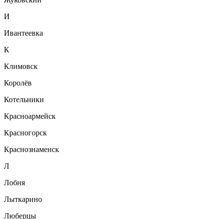
И
Ивантеевка
К
Климовск
Королёв
Котельники
Красноармейск
Красногорск
Краснознаменск
Л
Лобня
Лыткарино
Люберцы