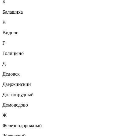
Б
Балашиха
В
Видное
Г
Голицыно
Д
Дедовск
Дзержинский
Долгопрудный
Домодедово
Ж
Железнодорожный
Жуковский