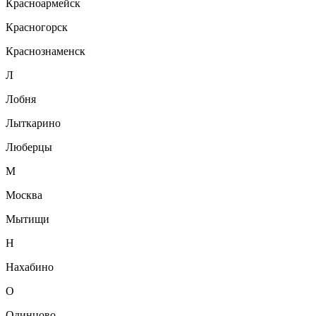
Красноармейск
Красногорск
Краснознаменск
Л
Лобня
Лыткарино
Люберцы
М
Москва
Мытищи
Н
Нахабино
О
Одинцово