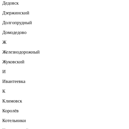
Дедовск
Дзержинский
Долгопрудный
Домодедово
Ж
Железнодорожный
Жуковский
И
Ивантеевка
К
Климовск
Королёв
Котельники