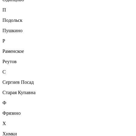
П
Подольск
Пушкино
Р
Раменское
Реутов
С
Сергиев Посад
Старая Купавна
Ф
Фрязино
Х
Химки