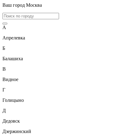
Ваш город
Москва
А
Апрелевка
Б
Балашиха
В
Видное
Г
Голицыно
Д
Дедовск
Дзержинский