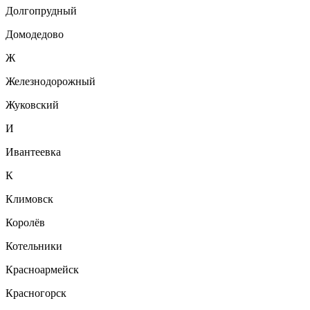
Долгопрудный
Домодедово
Ж
Железнодорожный
Жуковский
И
Ивантеевка
К
Климовск
Королёв
Котельники
Красноармейск
Красногорск