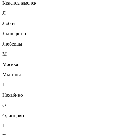
Краснознаменск
Л
Лобня
Лыткарино
Люберцы
М
Москва
Мытищи
Н
Нахабино
О
Одинцово
П