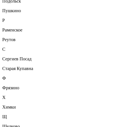
Подольск
Пушкино
Р
Раменское
Реутов
С
Сергиев Посад
Старая Купавна
Ф
Фрязино
Х
Химки
Щ
Щелково